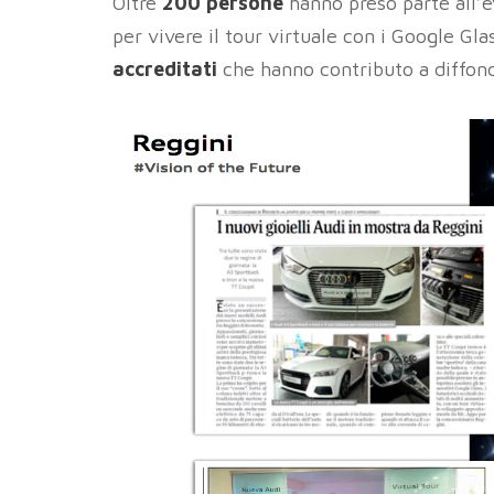
Oltre
200 persone
hanno preso parte all’
per vivere il tour virtuale con i Google Gla
accreditati
che hanno contributo a diffonde