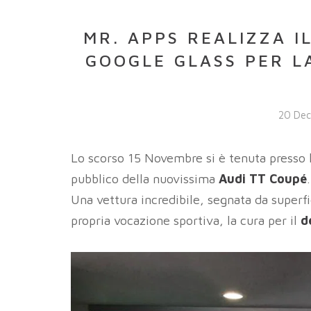
MR. APPS REALIZZA I
GOOGLE GLASS PER LA
20 De
Lo scorso 15 Novembre si è tenuta presso 
pubblico della nuovissima
Audi TT Coupé
.
Una vettura incredibile, segnata da superfici
propria vocazione sportiva, la cura per il
d