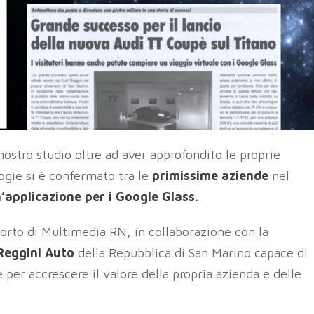
nostro studio oltre ad aver approfondito le proprie
ogie si è confermato tra le
primissime aziende
nel
’applicazione per i Google Glass.
porto di Multimedia RN, in collaborazione con la
Reggini Auto
della Repubblica di San Marino capace di
 per accrescere il valore della propria azienda e delle