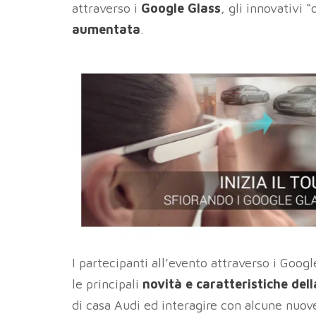
attraverso i
Google Glass
, gli innovativi 
aumentata
.
I partecipanti all’evento attraverso i Goog
le principali
novità e caratteristiche del
di casa Audi ed interagire con alcune nuove