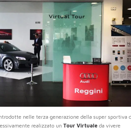
introdotte nelle terza generazione della super sportiva d
ccessivamente realizzato un
Tour Virtuale
da vivere