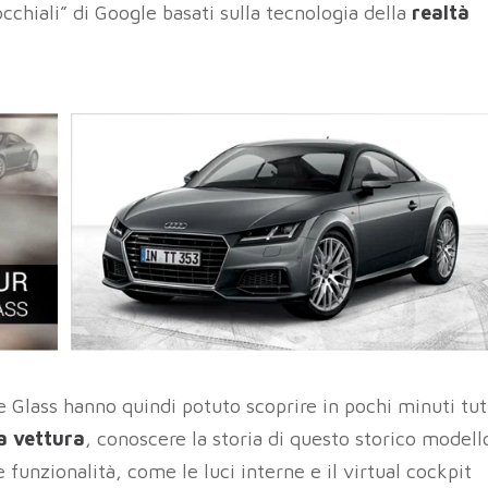
“occhiali” di Google basati sulla tecnologia della
realtà
le Glass hanno quindi potuto scoprire in pochi minuti tu
la vettura
, conoscere la storia di questo storico modell
 funzionalità, come le luci interne e il virtual cockpit