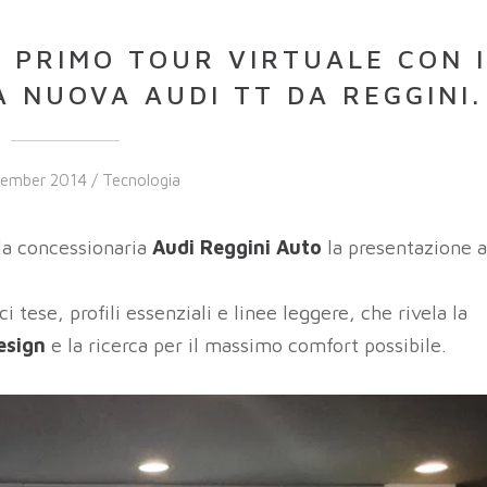
L PRIMO TOUR VIRTUALE CON I
 NUOVA AUDI TT DA REGGINI.
cember 2014 /
Tecnologia
la concessionaria
Audi Reggini Auto
la presentazione a
 tese, profili essenziali e linee leggere, che rivela la
esign
e la ricerca per il massimo comfort possibile.