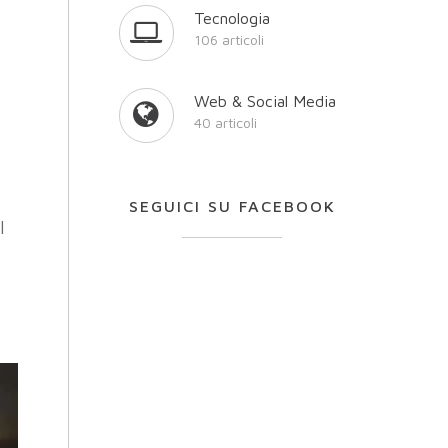
Tecnologia
106 articoli
Web & Social Media
40 articoli
SEGUICI SU FACEBOOK
l