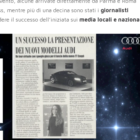
evento, alcune arrivate direttamente da Parma e Roma
ss, mentre più di una decina sono stati i
giornalisti
re il successo dell’iniziata sui
media locali e nazional