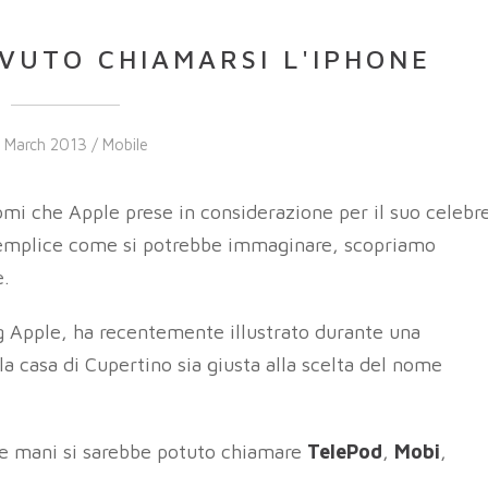
VUTO CHIAMARSI L'IPHONE
 March 2013 /
Mobile
nomi che Apple prese in considerazione per il suo celebr
 semplice come si potrebbe immaginare, scopriamo
e.
ng Apple, ha recentemente illustrato durante una
a casa di Cupertino sia giusta alla scelta del nome
 le mani si sarebbe potuto chiamare
TelePod
,
Mobi
,