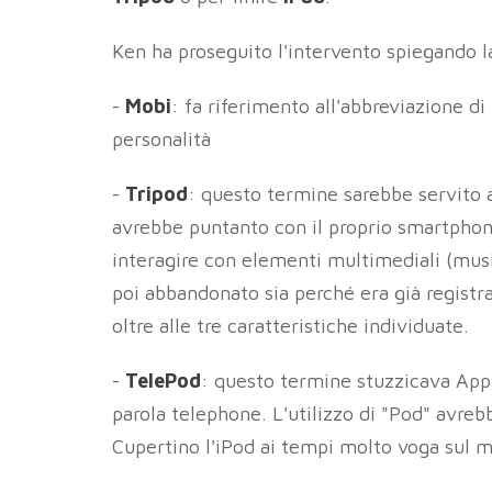
Ken ha proseguito l'intervento spiegando la
-
Mobi
: fa riferimento all'abbreviazione di
personalità
-
Tripod
: questo termine sarebbe servito a 
avrebbe puntanto con il proprio smartphone
interagire con elementi multimediali (musi
poi abbandonato sia perché era già registra
oltre alle tre caratteristiche individuate.
-
TelePod
: questo termine stuzzicava Appl
parola telephone. L'utilizzo di "Pod" avrebb
Cupertino l'iPod ai tempi molto voga sul m