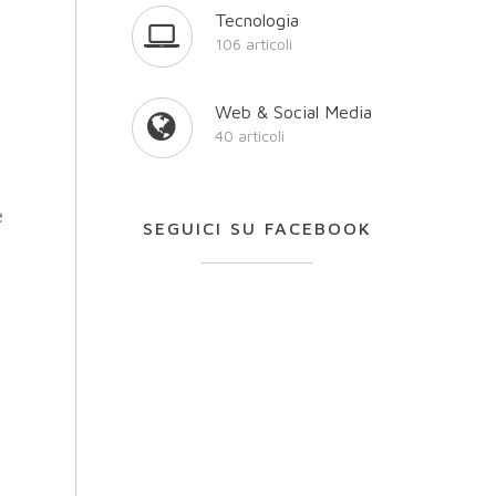
Tecnologia
106 articoli
Web & Social Media
40 articoli
e
SEGUICI SU FACEBOOK