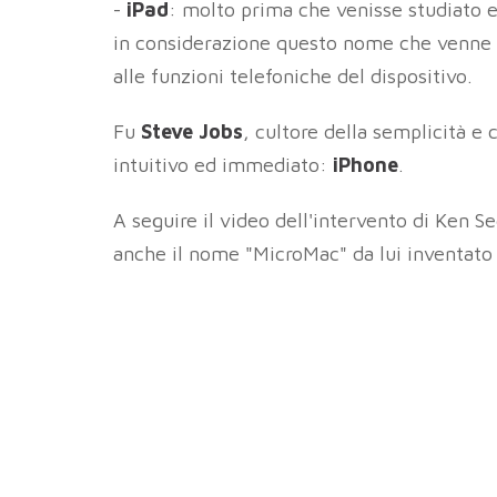
-
iPad
: molto prima che venisse studiato e
in considerazione questo nome che venne 
alle funzioni telefoniche del dispositivo.
Fu
Steve Jobs
, cultore della semplicità e
intuitivo ed immediato:
iPhone
.
A seguire il video dell'intervento di Ken Se
anche il nome "MicroMac" da lui inventato p