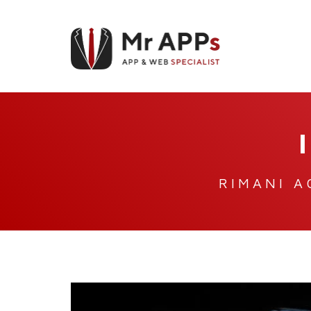
RIMANI A