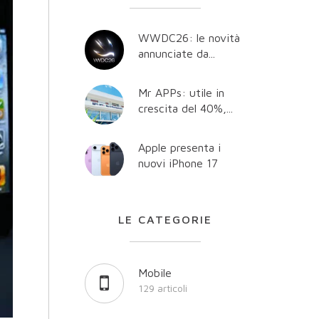
WWDC26: le novità
annunciate da...
Mr APPs: utile in
crescita del 40%,...
Apple presenta i
nuovi iPhone 17
LE CATEGORIE
Mobile
129 articoli