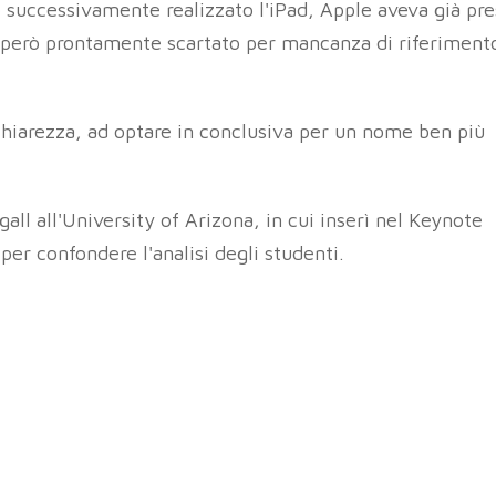
 successivamente realizzato l'iPad, Apple aveva già pr
però prontamente scartato per mancanza di riferiment
 chiarezza, ad optare in conclusiva per un nome ben più
gall all'University of Arizona, in cui inserì nel Keynote
er confondere l'analisi degli studenti.