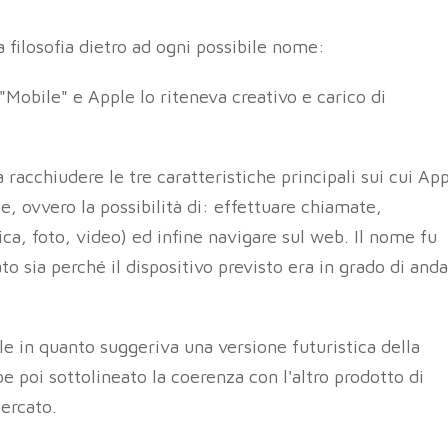
 filosofia dietro ad ogni possibile nome:
 "Mobile" e Apple lo riteneva creativo e carico di
racchiudere le tre caratteristiche principali sui cui Ap
, ovvero la possibilità di: effettuare chiamate,
ca, foto, video) ed infine navigare sul web. Il nome fu
to sia perché il dispositivo previsto era in grado di and
e in quanto suggeriva una versione futuristica della
e poi sottolineato la coerenza con l'altro prodotto di
ercato.