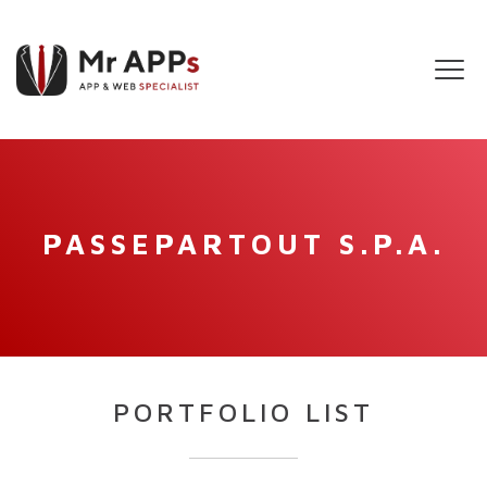
Tog
navi
PASSEPARTOUT S.P.A.
PORTFOLIO LIST