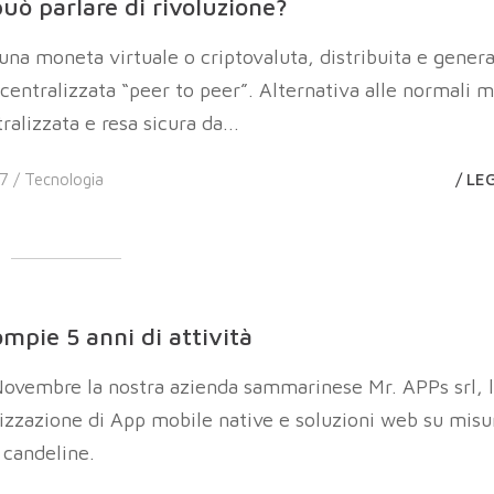
 può parlare di rivoluzione?
 una moneta virtuale o criptovaluta, distribuita e gener
centralizzata “peer to peer”. Alternativa alle normali 
ralizzata e resa sicura da...
7 /
Tecnologia
/ LE
mpie 5 anni di attività
Novembre la nostra azienda sammarinese Mr. APPs srl, 
lizzazione di App mobile native e soluzioni web su misu
 candeline.