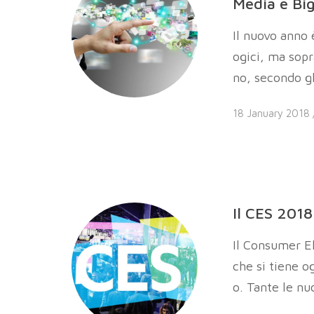
Media e Bi
Il nuovo anno è
ogici, ma sopr
no, secondo gli
18 January 2018
Il CES 2018
Il Consumer El
che si tiene o
o. Tante le nu