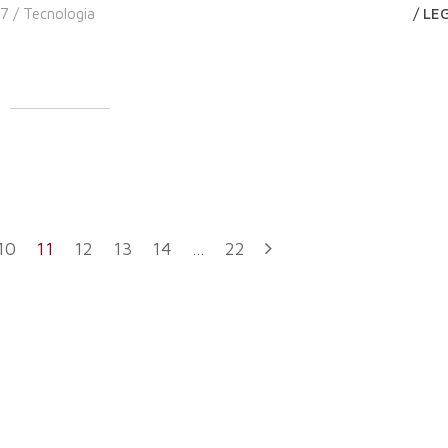
17 /
Tecnologia
/ LE
10
11
12
13
14
…
22