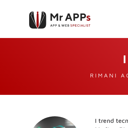
RIMANI A
I trend tecn