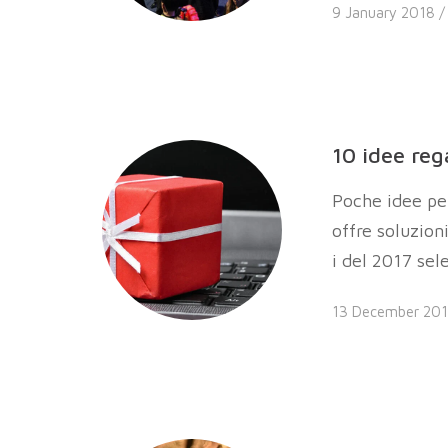
9 January 2018 
10 idee reg
Poche idee per
offre soluzion
i del 2017 sel
13 December 20