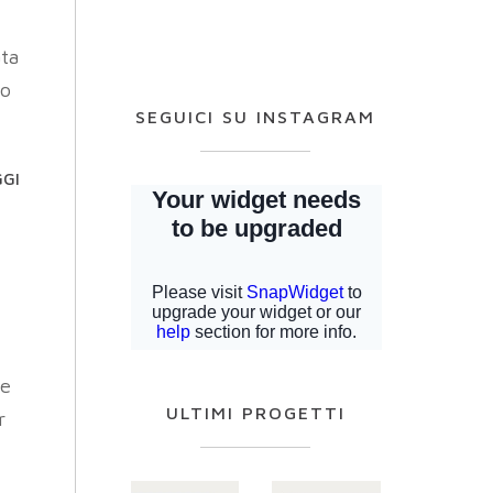
ata
mo
SEGUICI SU INSTAGRAM
GGI
le
ULTIMI PROGETTI
r