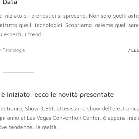
g Data
 iniziato e i pronostici si sprecano. Non solo quelli astr
attutto quelli tecnologici. Scopriamo insieme quali sar
 esperti, i trend...
 /
Tecnologia
/ LE
 è iniziato: ecco le novità presentate
ectronics Show (CES), attesissimo show dell'elettronic
gni anno al Las Vegas Convention Center, è appena inizi
ove tendenze: la realtà...