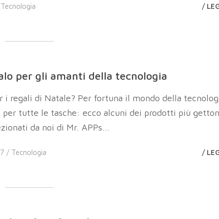
/
Tecnologia
/ LE
alo per gli amanti della tecnologia
 i regali di Natale? Per fortuna il mondo della tecnolog
i per tutte le tasche: ecco alcuni dei prodotti più getto
ezionati da noi di Mr. APPs...
17 /
Tecnologia
/ LE