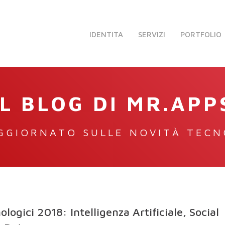
IDENTITA
SERVIZI
PORTFOLIO
IL BLOG DI MR.APP
GGIORNATO SULLE NOVITÀ TEC
ologici 2018: Intelligenza Artificiale, Social