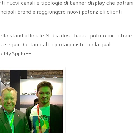
anti nuovi canali e tipologie di banner display che potra
incipali brand a raggiungere nuovi potenziali clienti
 nello stand ufficiale Nokia dove hanno potuto incontrare
 seguire) e tanti altri protagonisti con la quale
tto MyAppFree.