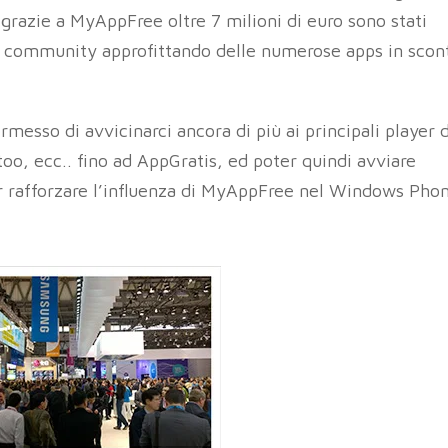
grazie a MyAppFree oltre 7 milioni di euro sono stati
a community approfittando delle numerose apps in scon
rmesso di avvicinarci ancora di più ai principali player 
oo, ecc.. fino ad AppGratis, ed poter quindi avviare
er rafforzare l’influenza di MyAppFree nel Windows Pho