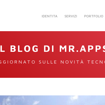
IDENTITA
SERVIZI
PORTFOLIO
IL BLOG DI MR.APP
GGIORNATO SULLE NOVITÀ TEC