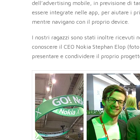
dell’advertising mobile, in previsione di t
essere integrate nelle app, per aiutare i pr
mentre navigano con il proprio device.
I nostri ragazzi sono stati inoltre ricevuti
conoscere il CEO Nokia Stephan Elop (foto a
presentare e condividere il proprio proge