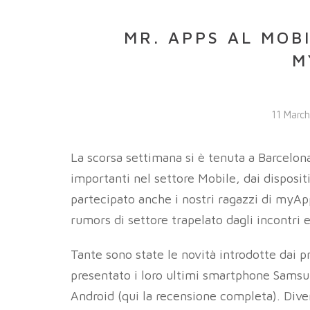
MR. APPS AL MOB
M
11 Marc
La scorsa settimana si è tenuta a Barcelon
importanti nel settore Mobile, dai disposit
partecipato anche i nostri ragazzi di myA
rumors di settore trapelato dagli incontri 
Tante sono state le novità introdotte dai
presentato i loro ultimi smartphone Samsu
Android (
qui la recensione completa
).
Dive