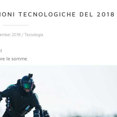
ZIONI TECNOLOGICHE DEL 2018
cember 2018 /
Tecnologia
8!
rare le somme.