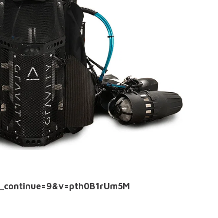
e_continue=9&v=pth0B1rUm5M