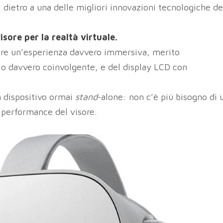
dietro a una delle migliori innovazioni tecnologiche de
isore per la realtà virtuale.
vere un’esperienza davvero immersiva, merito
dio davvero coinvolgente, e del display LCD con
n dispositivo ormai
stand
-alone: non c’è più bisogno di 
 performance del visore.