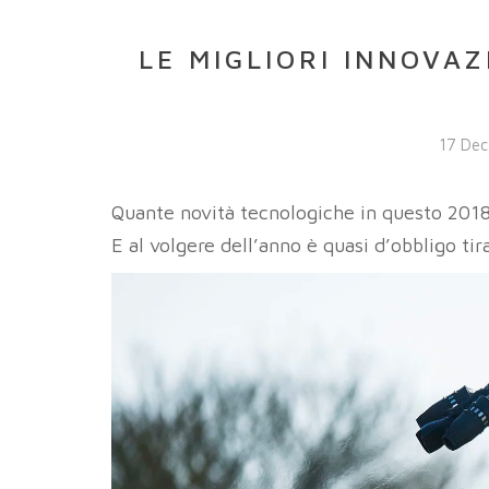
LE MIGLIORI INNOVA
17 De
Quante novità tecnologiche in questo 201
E al volgere dell’anno è quasi d’obbligo ti