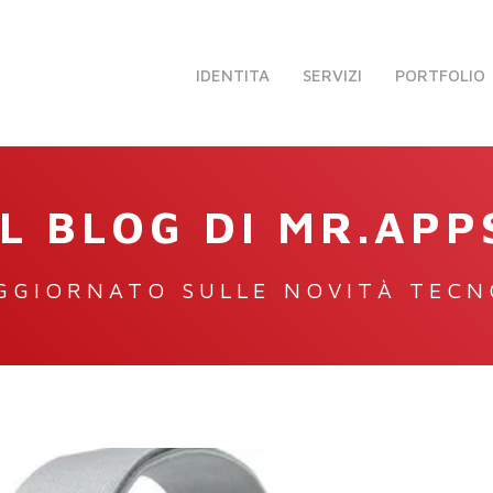
IDENTITA
SERVIZI
PORTFOLIO
IL BLOG DI MR.APP
GGIORNATO SULLE NOVITÀ TEC