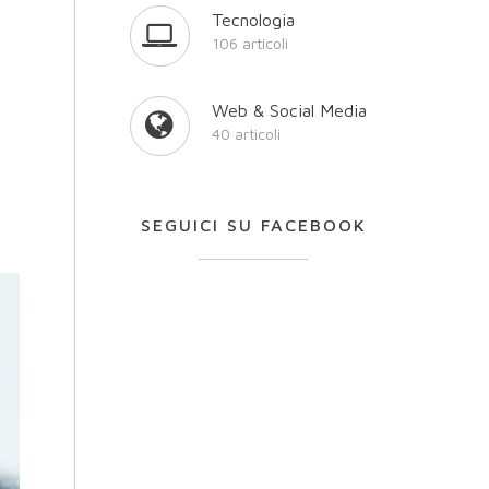
Tecnologia
106 articoli
Web & Social Media
40 articoli
SEGUICI SU FACEBOOK