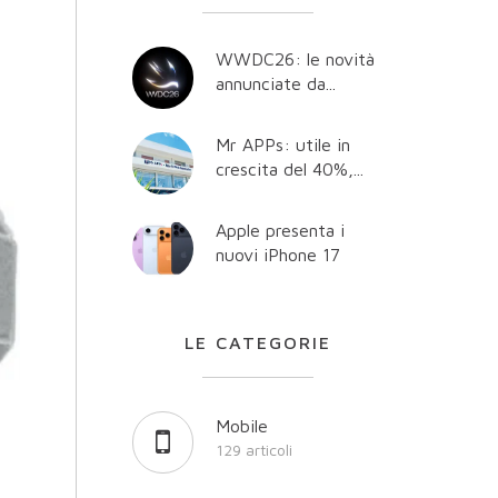
WWDC26: le novità
annunciate da...
Mr APPs: utile in
crescita del 40%,...
Apple presenta i
nuovi iPhone 17
LE CATEGORIE
Mobile
129 articoli