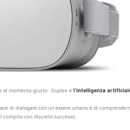
se al momento giusto: Duplex è
l’intelligenza artificial
apace di dialogare con un essere umano e di comprender
il compito con discreto successo.