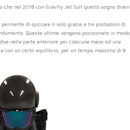
o che nel 2018 con Gravity Jet Suit questo sogno diven
 permette di spiccare il volo grazie a tre postazioni di
 indumento. Queste ultime vengono posizionate in modo
: due nella parte anteriore per ciascuna mano ed una
ia con un certo equilibrio, per un tempo massimo di 8