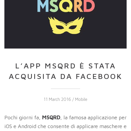
L’APP MSQRD È STATA
ACQUISITA DA FACEBOOK
11 March 2016 /
Mobile
Pochi giorni fa,
MSQRD
, la famosa applicazione per
iOS e Android che consente di applicare maschere e