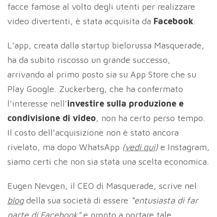
facce famose al volto degli utenti per realizzare
video divertenti, è stata acquisita da
Facebook
.
L’app, creata dalla startup bielorussa Masquerade,
ha da subito riscosso un grande successo,
arrivando al primo posto sia su App Store che su
Play Google. Zuckerberg, che ha confermato
l’interesse nell’
investire sulla produzione e
condivisione di video
, non ha certo perso tempo.
Il costo dell’acquisizione non è stato ancora
rivelato, ma dopo WhatsApp
(
vedi qui
)
e Instagram,
siamo certi che non sia stata una scelta economica.
Eugen Nevgen, il CEO di Masquerade, scrive nel
blog
della sua società di essere
“entusiasta di far
parte di Facebook”
e pronto a portare tale