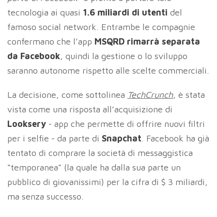
tecnologia ai quasi
1.6 miliardi di utenti
del
famoso social network. Entrambe le compagnie
confermano che l’app
MSQRD rimarrà separata
da Facebook
, quindi la gestione o lo sviluppo
saranno autonome rispetto alle scelte commerciali.
La decisione, come sottolinea
TechCrunch
, è stata
vista come una risposta all’acquisizione di
Looksery
- app che permette di offrire nuovi filtri
per i selfie - da parte di
Snapchat
. Facebook ha già
tentato di comprare la società di messaggistica
“temporanea” (la quale ha dalla sua parte un
pubblico di giovanissimi) per la cifra di $ 3 miliardi,
ma senza successo.