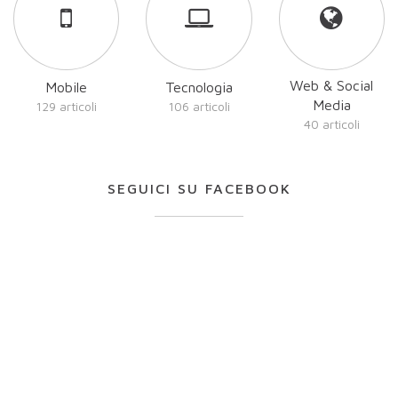
Web & Social
Mobile
Tecnologia
Media
129 articoli
106 articoli
40 articoli
SEGUICI SU FACEBOOK