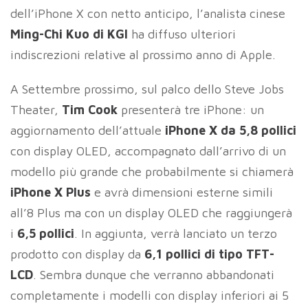
dell’iPhone X con netto anticipo, l’analista cinese
Ming-Chi Kuo di
KGI
ha diffuso ulteriori
indiscrezioni relative al prossimo anno di Apple.
A Settembre prossimo, sul palco dello Steve Jobs
Theater,
Tim Cook
presenterà tre iPhone: un
aggiornamento dell’attuale
iPhone X da 5,8 pollici
con display OLED, accompagnato dall’arrivo di un
modello più grande che probabilmente si chiamerà
iPhone X Plus
e avrà dimensioni esterne simili
all’8 Plus ma con un display OLED che raggiungerà
i
6,5 pollici
. In aggiunta, verrà lanciato un terzo
prodotto con display da
6,1 pollici di tipo TFT-
LCD
. Sembra dunque che verranno abbandonati
completamente i modelli con display inferiori ai 5