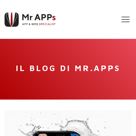
Tog
navi
IL BLOG DI MR.APPS