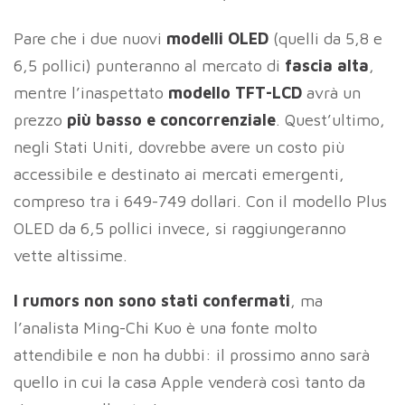
Pare che i due nuovi
modelli OLED
(quelli da 5,8 e
6,5 pollici) punteranno al mercato di
fascia alta
,
mentre l’inaspettato
modello TFT-LCD
avrà un
prezzo
più basso e concorrenziale
. Quest’ultimo,
negli Stati Uniti, dovrebbe avere un costo più
accessibile e destinato ai mercati emergenti,
compreso tra i 649-749 dollari. Con il modello Plus
OLED da 6,5 pollici invece, si raggiungeranno
vette altissime.
I rumors non sono stati confermati
, ma
l’analista Ming-Chi Kuo è una fonte molto
attendibile e non ha dubbi: il prossimo anno sarà
quello in cui la casa Apple venderà così tanto da