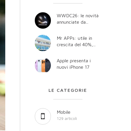
WWDC26: le novità
annunciate da...
Mr APPs: utile in
crescita del 40%,...
Apple presenta i
nuovi iPhone 17
LE CATEGORIE
Mobile
129 articoli