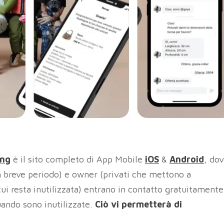
ing
è il sito completo di App Mobile
iOS
&
Android
, do
 un breve periodo) e owner (privati che mettono a
cui resta inutilizzata) entrano in contatto gratuitamente
uando sono inutilizzate.
Ciò vi permetterà di