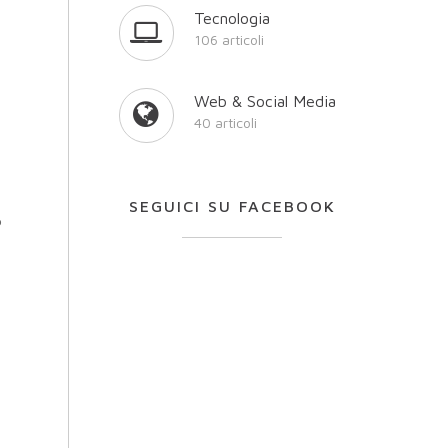
Tecnologia
106 articoli
Web & Social Media
40 articoli
SEGUICI SU FACEBOOK
P