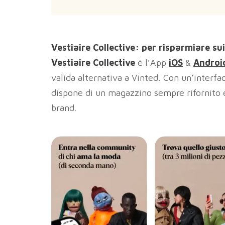
Vestiaire Collective: per risparmiare sui
Vestiaire Collective
è l’App
iOS
&
Androi
valida alternativa a Vinted. Con un’interfac
dispone di un magazzino sempre rifornito e d
brand.