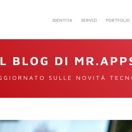
IDENTITA
SERVIZI
PORTFOLIO
IL BLOG DI MR.APP
GGIORNATO SULLE NOVITÀ TEC