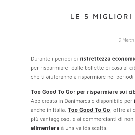
LE 5 MIGLIOR
9 March
Durante i periodi di
ristrettezza econom
per risparmiare, dalle bollette di casa al 
che ti aiuteranno a risparmiare nei periodi p
Too Good To Go: per risparmiare sui ci
App creata in Danimarca e disponibile per
anche in Italia.
Too Good To Go
, offre ai
più vantaggioso, e ai commercianti di non 
alimentare
è una valida scelta.