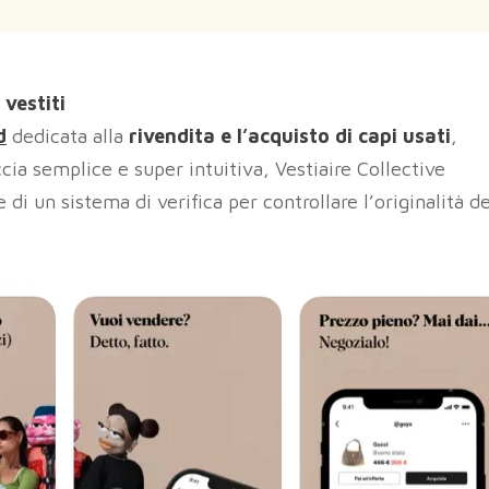
 vestiti
d
dedicata alla
rivendita e l’acquisto di capi usati
,
cia semplice e super intuitiva, Vestiaire Collective
i un sistema di verifica per controllare l’originalità de